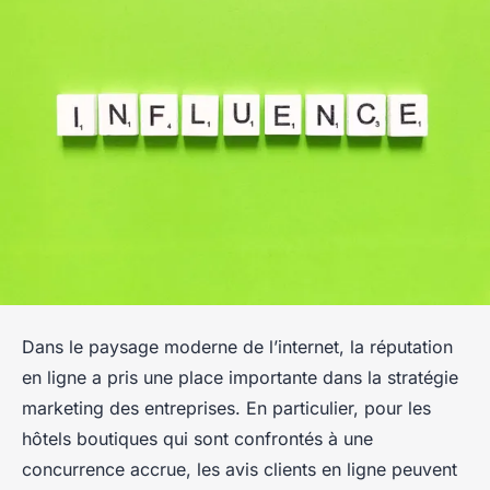
Dans le paysage moderne de l’internet, la réputation
en ligne a pris une place importante dans la stratégie
marketing des entreprises. En particulier, pour les
hôtels boutiques qui sont confrontés à une
concurrence accrue, les avis clients en ligne peuvent