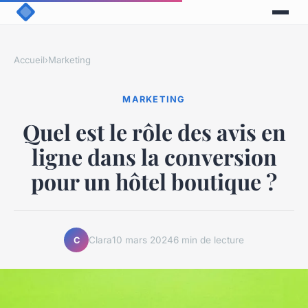
Accueil
›
Marketing
MARKETING
Quel est le rôle des avis en
ligne dans la conversion
pour un hôtel boutique ?
Clara
10 mars 2024
6 min de lecture
C