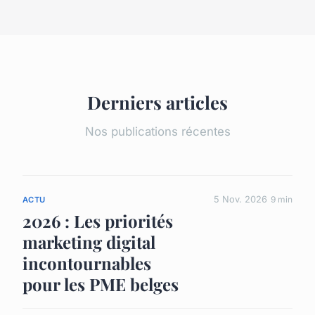
Derniers articles
Nos publications récentes
5 Nov. 2026
9 min
ACTU
2026 : Les priorités
marketing digital
incontournables
pour les PME belges