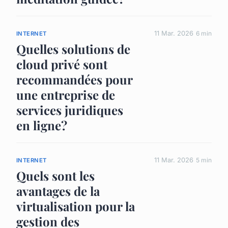
11 Mar. 2026
6 min
INTERNET
Quelles solutions de
cloud privé sont
recommandées pour
une entreprise de
services juridiques
en ligne?
11 Mar. 2026
5 min
INTERNET
Quels sont les
avantages de la
virtualisation pour la
gestion des