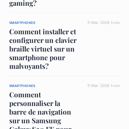
gaming?
11 Mar. 2026
5 min
SMARTPHONES
Comment installer et
configurer un clavier
braille virtuel sur un
smartphone pour
malvoyants?
11 Mar. 2026
5 min
SMARTPHONES
Comment
personnaliser la
barre de navigation
sur un Samsung