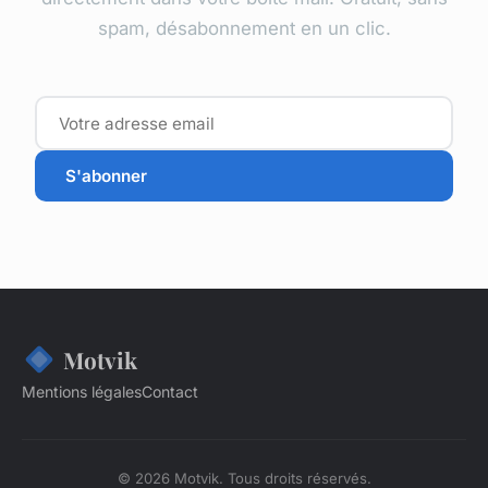
spam, désabonnement en un clic.
S'abonner
Motvik
Mentions légales
Contact
© 2026 Motvik. Tous droits réservés.