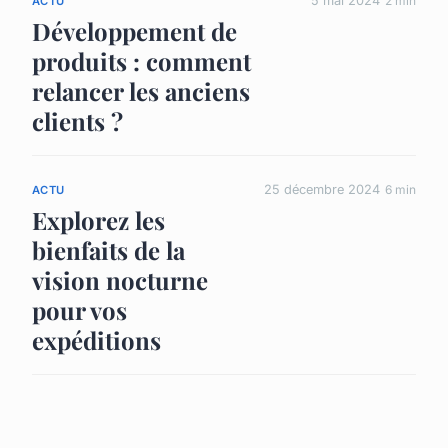
5 mai 2024
2 min
ACTU
Développement de
produits : comment
relancer les anciens
clients ?
25 décembre 2024
6 min
ACTU
Explorez les
bienfaits de la
vision nocturne
pour vos
expéditions