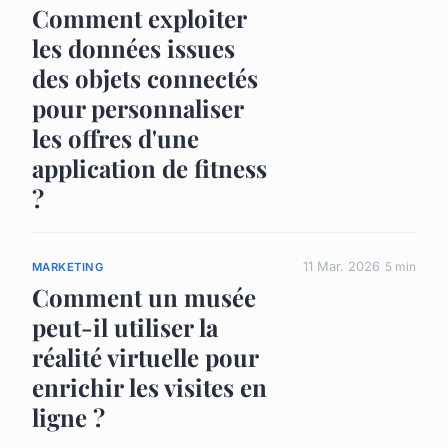
Comment exploiter
les données issues
des objets connectés
pour personnaliser
les offres d'une
application de fitness
?
11 Mar. 2026
5 min
MARKETING
Comment un musée
peut-il utiliser la
réalité virtuelle pour
enrichir les visites en
ligne ?