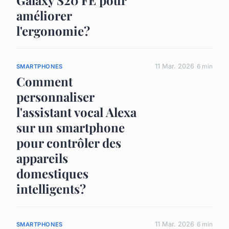
Galaxy S20 FE pour
améliorer
l'ergonomie?
11 Mar. 2026
6 min
SMARTPHONES
Comment
personnaliser
l'assistant vocal Alexa
sur un smartphone
pour contrôler des
appareils
domestiques
intelligents?
11 Mar. 2026
6 min
SMARTPHONES