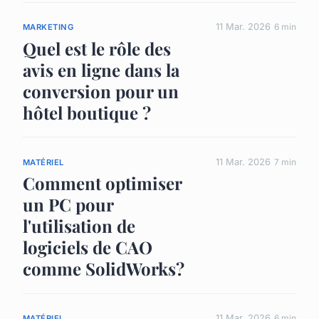
11 Mar. 2026
6 min
MARKETING
Quel est le rôle des
avis en ligne dans la
conversion pour un
hôtel boutique ?
11 Mar. 2026
7 min
MATÉRIEL
Comment optimiser
un PC pour
l'utilisation de
logiciels de CAO
comme SolidWorks?
11 Mar. 2026
6 min
MATÉRIEL