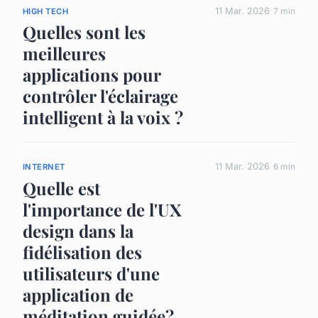
11 Mar. 2026
7 min
HIGH TECH
Quelles sont les
meilleures
applications pour
contrôler l'éclairage
intelligent à la voix ?
11 Mar. 2026
6 min
INTERNET
Quelle est
l'importance de l'UX
design dans la
fidélisation des
utilisateurs d'une
application de
méditation guidée?