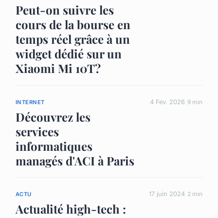
Peut-on suivre les
cours de la bourse en
temps réel grâce à un
widget dédié sur un
Xiaomi Mi 10T?
4 Fev. 2026
9 min
INTERNET
Découvrez les
services
informatiques
managés d'ACI à Paris
17 juin 2024
2 min
ACTU
Actualité high-tech :