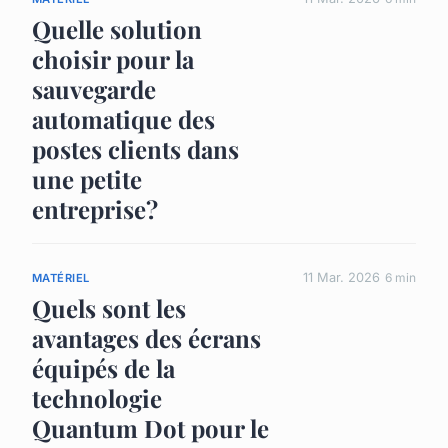
Quelle solution
choisir pour la
sauvegarde
automatique des
postes clients dans
une petite
entreprise?
11 Mar. 2026
6 min
MATÉRIEL
Quels sont les
avantages des écrans
équipés de la
technologie
Quantum Dot pour le