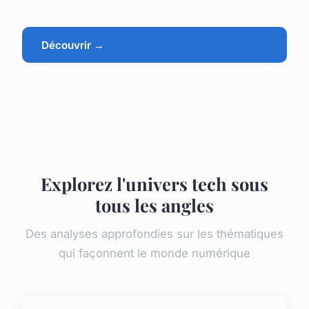
Découvrir →
Explorez l'univers tech sous
tous les angles
Des analyses approfondies sur les thématiques
qui façonnent le monde numérique