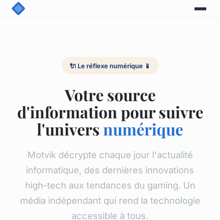
🔌 Le réflexe numérique 📱
Votre source
d'information pour suivre
l'univers
numérique
Motvik décrypte chaque jour l'actualité
informatique, des dernières innovations
high-tech aux tendances du gaming. Un
média indépendant qui rend la technologie
accessible à tous.