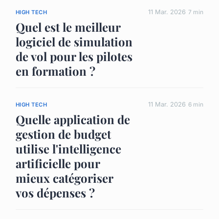
11 Mar. 2026
7 min
HIGH TECH
Quel est le meilleur
logiciel de simulation
de vol pour les pilotes
en formation ?
11 Mar. 2026
6 min
HIGH TECH
Quelle application de
gestion de budget
utilise l'intelligence
artificielle pour
mieux catégoriser
vos dépenses ?