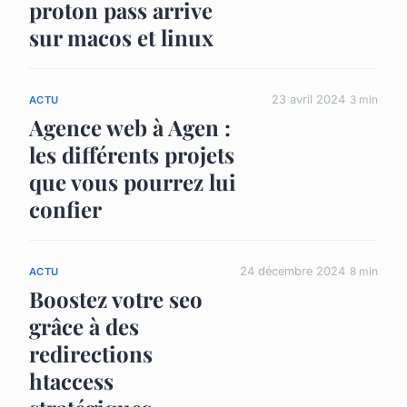
proton pass arrive
sur macos et linux
23 avril 2024
3 min
ACTU
Agence web à Agen :
les différents projets
que vous pourrez lui
confier
24 décembre 2024
8 min
ACTU
Boostez votre seo
grâce à des
redirections
htaccess