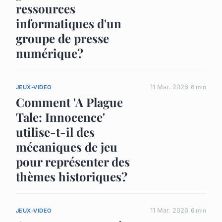
ressources
informatiques d'un
groupe de presse
numérique?
11 Mar. 2026
6 min
JEUX-VIDEO
Comment 'A Plague
Tale: Innocence'
utilise-t-il des
mécaniques de jeu
pour représenter des
thèmes historiques?
11 Mar. 2026
6 min
JEUX-VIDEO