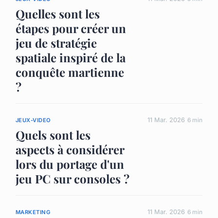
Quelles sont les
étapes pour créer un
jeu de stratégie
spatiale inspiré de la
conquête martienne
?
11 Mar. 2026
6 min
JEUX-VIDEO
Quels sont les
aspects à considérer
lors du portage d'un
jeu PC sur consoles ?
11 Mar. 2026
6 min
MARKETING