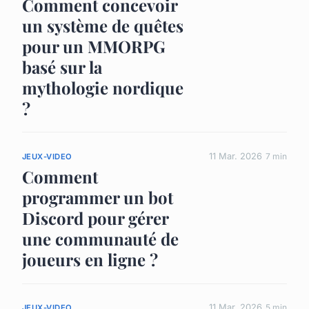
Comment concevoir
un système de quêtes
pour un MMORPG
basé sur la
mythologie nordique
?
11 Mar. 2026
7 min
JEUX-VIDEO
Comment
programmer un bot
Discord pour gérer
une communauté de
joueurs en ligne ?
11 Mar. 2026
5 min
JEUX-VIDEO