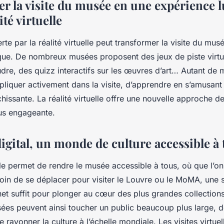
r la visite du musée en une expérience 
ité virtuelle
erte par la réalité virtuelle peut transformer la visite du mu
que. De nombreux musées proposent des jeux de piste virtu
dre, des quizz interactifs sur les œuvres d’art… Autant de
mpliquer activement dans la visite, d’apprendre en s’amusant
hissante. La réalité virtuelle offre une nouvelle approche de 
lus engageante.
igital, un monde de culture accessible à 
elle permet de rendre le musée accessible à tous, où que l’on
in de se déplacer pour visiter le Louvre ou le MoMA, une 
et suffit pour plonger au cœur des plus grandes collections
es peuvent ainsi toucher un public beaucoup plus large, d
re rayonner la culture à l’échelle mondiale. Les visites virtuel