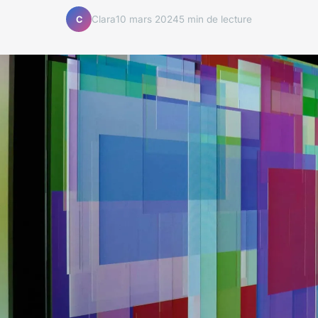
Clara
10 mars 2024
5 min de lecture
C