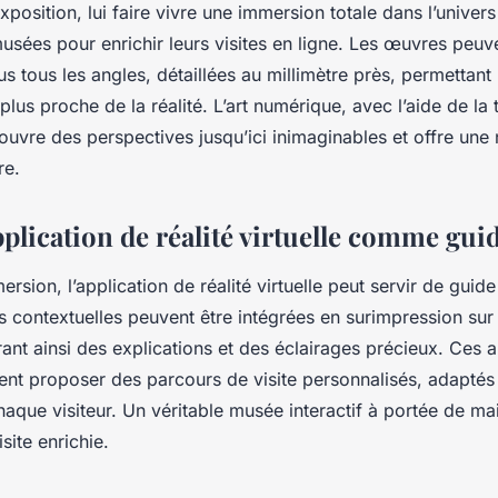
osition, lui faire vivre une immersion totale dans l’univers d
musées pour enrichir leurs visites en ligne. Les œuvres peuve
 tous les angles, détaillées au millimètre près, permettant
plus proche de la réalité. L’art numérique, avec l’aide de la
e, ouvre des perspectives jusqu’ici inimaginables et offre une
re.
application de réalité virtuelle comme guid
rsion, l’application de réalité virtuelle peut servir de guide 
s contextuelles peuvent être intégrées en surimpression sur
ant ainsi des explications et des éclairages précieux. Ces a
nt proposer des parcours de visite personnalisés, adaptés
aque visiteur. Un véritable musée interactif à portée de mai
site enrichie.