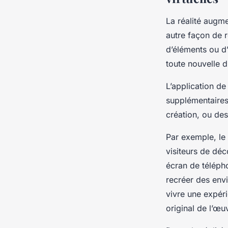
La réalité augme
autre façon de r
d’éléments ou d’
toute nouvelle d
L’application de
supplémentaires 
création, ou des
Par exemple, le
visiteurs de déc
écran de téléph
recréer des envi
vivre une expér
original de l’œu