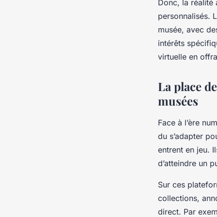
Donc, la réalité
personnalisés. L
musée, avec des
intérêts spécifi
virtuelle en off
La place de
musées
Face à l’ère nu
du s’adapter pou
entrent en jeu. I
d’atteindre un pu
Sur ces platefo
collections, ann
direct. Par exem