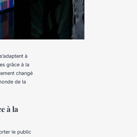
 s’adaptent à
es grâce à la
ètement changé
 monde de la
e à la
orter le public