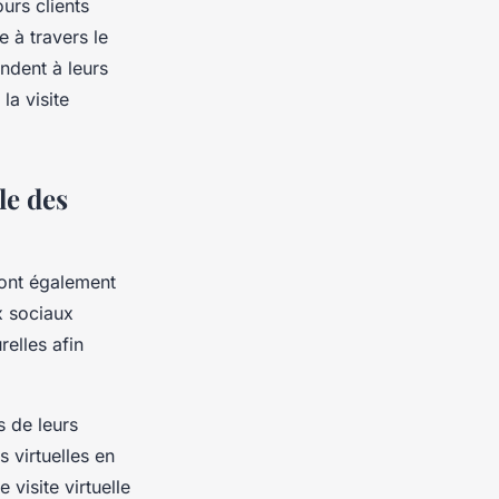
urs clients
e à travers le
ndent à leurs
la visite
le des
 ont également
ux sociaux
relles afin
 de leurs
 virtuelles en
visite virtuelle