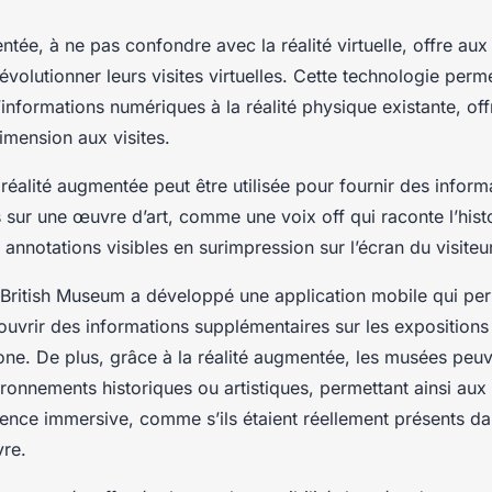
ntée, à ne pas confondre avec la réalité virtuelle, offre au
évolutionner leurs visites virtuelles. Cette technologie perme
informations numériques à la réalité physique existante, off
imension aux visites.
 réalité augmentée peut être utilisée pour fournir des inform
sur une œuvre d’art, comme une voix off qui raconte l’hist
 annotations visibles en surimpression sur l’écran du visiteur
 British Museum a développé une application mobile qui pe
ouvrir des informations supplémentaires sur les expositions 
one. De plus, grâce à la réalité augmentée, les musées peu
ronnements historiques ou artistiques, permettant ainsi aux 
ience immersive, comme s’ils étaient réellement présents da
vre.