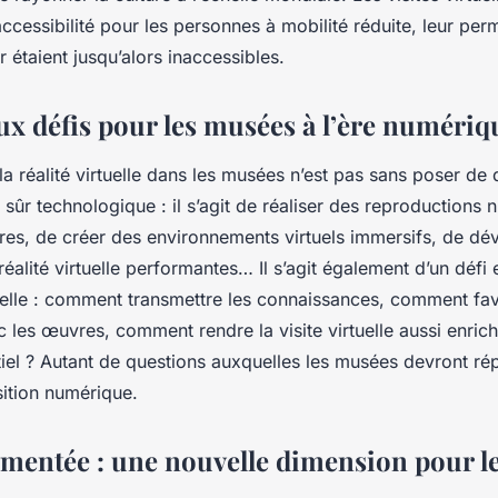
cessibilité pour les personnes à mobilité réduite, leur perm
r étaient jusqu’alors inaccessibles.
x défis pour les musées à l’ère numériq
 la réalité virtuelle dans les musées n’est pas sans poser de 
 sûr technologique : il s’agit de réaliser des reproductions
res, de créer des environnements virtuels immersifs, de dé
réalité virtuelle performantes… Il s’agit également d’un défi
relle : comment transmettre les connaissances, comment fav
ec les œuvres, comment rendre la visite virtuelle aussi enric
ntiel ? Autant de questions auxquelles les musées devront r
nsition numérique.
gmentée : une nouvelle dimension pour les