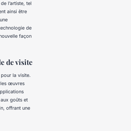
e l’artiste, tel
nt ainsi être
 une
 technologie de
 nouvelle façon
e de visite
pour la visite.
 les œuvres
pplications
 aux goûts et
n, offrant une