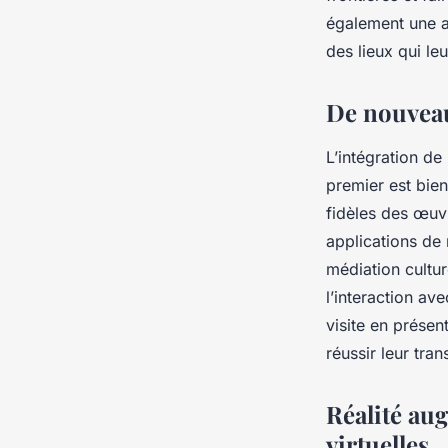
également une ac
des lieux qui leu
De nouveau
L’intégration de
premier est bien
fidèles des œuv
applications de 
médiation cultu
l’interaction av
visite en prése
réussir leur tra
Réalité au
virtuelles