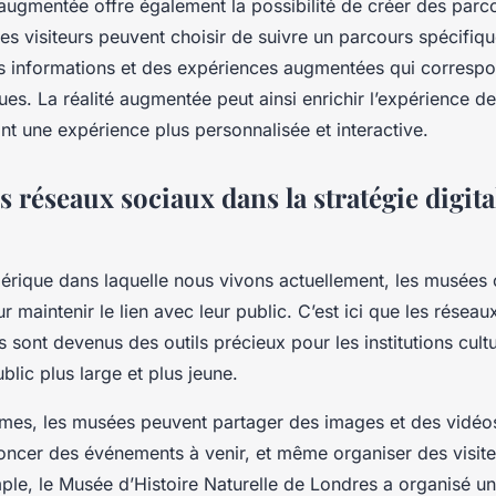
 augmentée offre également la possibilité de créer des parco
es visiteurs peuvent choisir de suivre un parcours spécifiqu
 informations et des expériences augmentées qui correspo
ques. La réalité augmentée peut ainsi enrichir l’expérience de 
rant une expérience plus personnalisée et interactive.
s réseaux sociaux dans la stratégie digita
mérique dans laquelle nous vivons actuellement, les musées
r maintenir le lien avec leur public. C’est ici que les résea
ls sont devenus des outils précieux pour les institutions cultu
blic plus large et plus jeune.
rmes, les musées peuvent partager des images et des vidéos
oncer des événements à venir, et même organiser des visites
ple, le Musée d’Histoire Naturelle de Londres a organisé une 