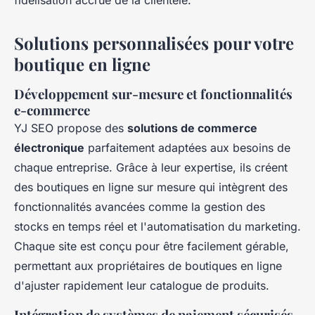
fidélisation accrue de la clientèle.
Solutions personnalisées pour votre
boutique en ligne
Développement sur-mesure et fonctionnalités
e-commerce
YJ SEO propose des
solutions de commerce
électronique
parfaitement adaptées aux besoins de
chaque entreprise. Grâce à leur expertise, ils créent
des boutiques en ligne sur mesure qui intègrent des
fonctionnalités avancées comme la gestion des
stocks en temps réel et l'automatisation du marketing.
Chaque site est conçu pour être facilement gérable,
permettant aux propriétaires de boutiques en ligne
d'ajuster rapidement leur catalogue de produits.
Intégration de systèmes de paiement sécurisés