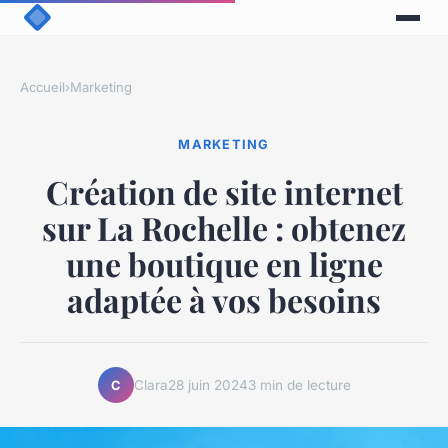
Accueil
›
Marketing
MARKETING
Création de site internet
sur La Rochelle : obtenez
une boutique en ligne
adaptée à vos besoins
Clara
28 juin 2024
3 min de lecture
C