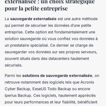
externalisée : un choix stratégique
pour la petite entreprise
La
sauvegarde externalisée
est une autre méthode
qui permet de sécuriser les données d’une petite
entreprise. Cette option est fondamentalement une
solution sauvegarde où vous confiez vos données à
un prestataire spécialisé. Ce dernier se charge de
sauvegarder vos données sur ses propres serveurs,
souvent situés dans des datacenters hautement
sécurisés.
Parmi les
solutions de sauvegarde externalisée
, on
retrouve notamment des logiciels tels que
Acronis
Cyber Backup
,
EaseUS Todo Backup
ou encore
Iperius Backup
. Ces logiciels, hautement appréciés
pour leurs performances et leur fiabilité, bénéficient