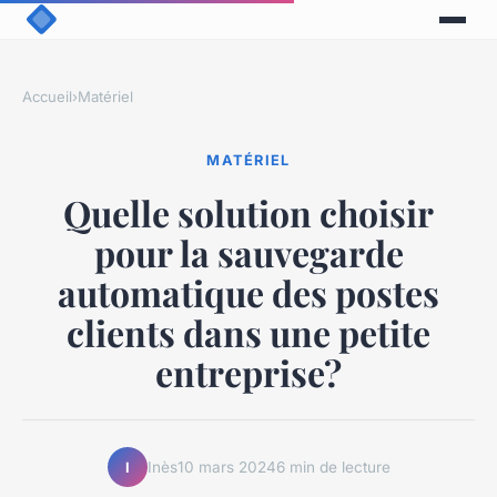
Accueil
›
Matériel
MATÉRIEL
Quelle solution choisir
pour la sauvegarde
automatique des postes
clients dans une petite
entreprise?
Inès
10 mars 2024
6 min de lecture
I