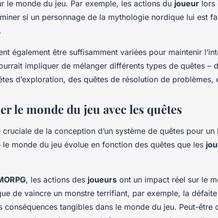
ur le monde du jeu. Par exemple, les actions du
joueur
lors
rminer si un personnage de la mythologie nordique lui est f
.
nt également être suffisamment variées pour maintenir l’int
ourrait impliquer de mélanger différents types de quêtes – 
tes d’exploration, des quêtes de résolution de problèmes, 
er le monde du jeu avec les quêtes
ie cruciale de la conception d’un système de quêtes pour un
e le monde du jeu évolue en fonction des quêtes que les
jo
MORPG
, les actions des
joueurs
ont un impact réel sur le m
ue de vaincre un monstre terrifiant, par exemple, la défait
es conséquences tangibles dans le monde du jeu. Peut-être 