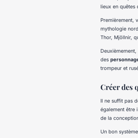
lieux en quêtes
Premièrement, v
mythologie nord
Thor, Mjöllnir, q
Deuxièmement, 
des
personnag
trompeur et rusé
Créer des q
Il ne suffit pas
également être 
de la conception
Un bon système