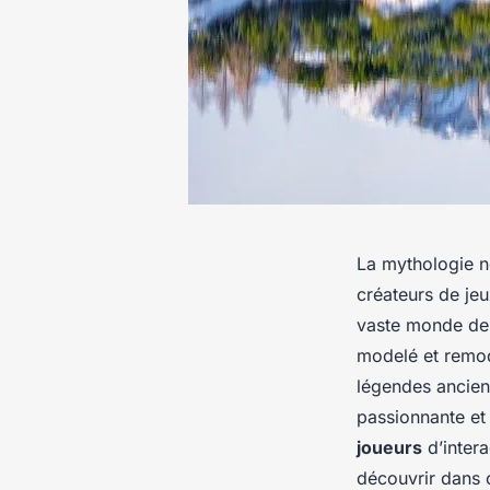
La
mythologie n
créateurs de je
vaste monde de d
modelé et remod
légendes ancien
passionnante et
joueurs
d’intera
découvrir dans c