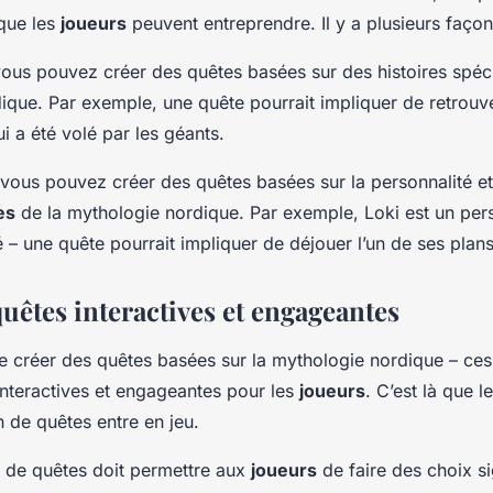
 que les
joueurs
peuvent entreprendre. Il y a plusieurs façons
ous pouvez créer des quêtes basées sur des histoires spéci
ique. Par exemple, une quête pourrait impliquer de retrouv
ui a été volé par les géants.
vous pouvez créer des quêtes basées sur la
personnalité
et
es
de la mythologie nordique. Par exemple, Loki est un pe
 – une quête pourrait impliquer de déjouer l’un de ses plan
uêtes interactives et engageantes
 de créer des quêtes basées sur la mythologie nordique – ce
interactives et engageantes pour les
joueurs
. C’est là que l
 de quêtes entre en jeu.
 de quêtes doit permettre aux
joueurs
de faire des choix sig