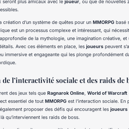
ux seront plus amicaux avec le
joueur
, ou que de nouvelles 
essibles.
la création d’un système de quêtes pour un
MMORPG
basé s
ique est un processus complexe et intéressant, qui nécessi
pprofondie de la mythologie, une imagination créative, et 
détails. Avec ces éléments en place, les
joueurs
peuvent s’a
eu immersive et engageante qui les plonge profondément 
ordique.
 de l’interactivité sociale et des raids de 
ent des jeux tels que
Ragnarok Online
,
World of Warcraft
ect essentiel de tout
MMORPG
est l’interaction sociale. En
it également proposer des défis qui encouragent les
joueurs
là qu’interviennent les raids de boss.