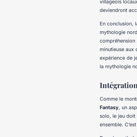
villageois loca
deviendront acc
En conclusion, 
mythologie nord
compréhension a
minutieuse aux 
expérience de j
la mythologie n
Intégration
Comme le montr
Fantasy
, un asp
solo, le jeu do
ensemble. C’est 