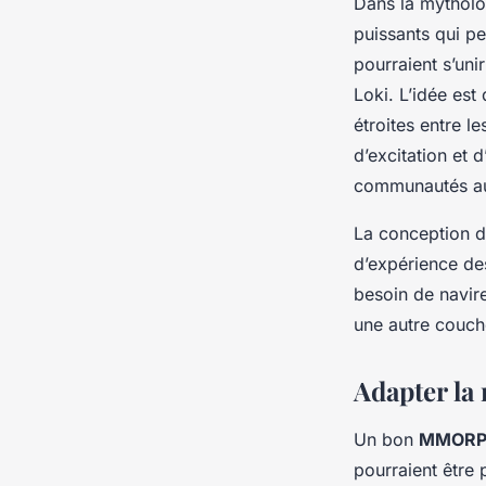
Dans la mytholog
puissants qui pe
pourraient s’un
Loki. L’idée est
étroites entre l
d’excitation et
communautés au 
La conception d
d’expérience d
besoin de navire
une autre couch
Adapter la
Un bon
MMOR
pourraient être 