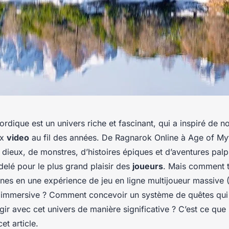
ordique
est un univers riche et fascinant, qui a inspiré de 
ux
video
au fil des années. De Ragnarok Online à Age of My
ieux, de monstres, d’histoires épiques et d’aventures palpi
elé pour le plus grand plaisir des
joueurs
. Mais comment 
nes en une expérience de jeu en ligne multijoueur massiv
 immersive ? Comment concevoir un système de quêtes qui
gir avec cet univers de manière significative ? C’est ce que
et article.