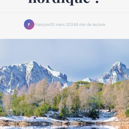
François
10 mars 2024
6 min de lecture
F