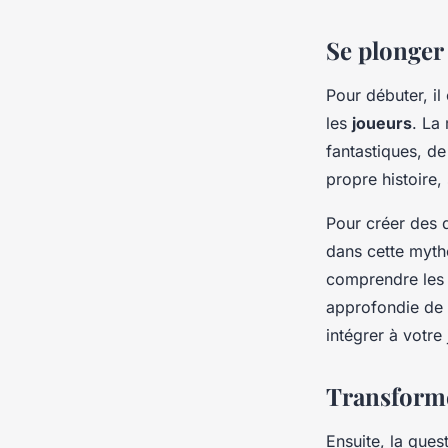
Se plonger
Pour débuter, il
les
joueurs
. La
fantastiques, d
propre histoire
Pour créer des q
dans cette mytho
comprendre les 
approfondie de 
intégrer à votre 
Transforme
Ensuite, la que