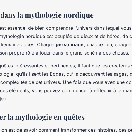
 dans la mythologie nordique
 est essentiel de bien comprendre l’univers dans lequel vous
mythologie nordique
est peuplée de dieux et de héros, de c
e lieux magiques. Chaque
personnage
, chaque lieu, chaque
, son propre rôle à jouer dans le grand schéma des choses.
uêtes intéressantes et pertinentes, il faut que les créateur
logie, qu’ils lisent les Eddas, qu’ils découvrent les sagas, q
complexités de cet univers. Une fois que vous avez une c
ces éléments, vous pouvez commencer à réfléchir à la mani
jeu.
r la mythologie en quêtes
stion est de savoir comment
transformer
ces histoires, ces 