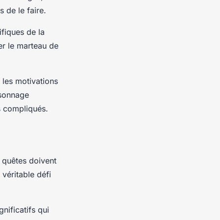
 de le faire.
fiques de la
er le marteau de
 les motivations
rsonnage
s compliqués.
s quêtes doivent
e véritable défi
nificatifs qui